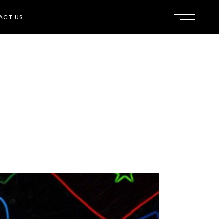
ACT US