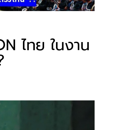
N ไทย ในงาน
?