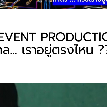
 EVENT PRODUCTIO
ล… เราอยู่ตรงไหน ?