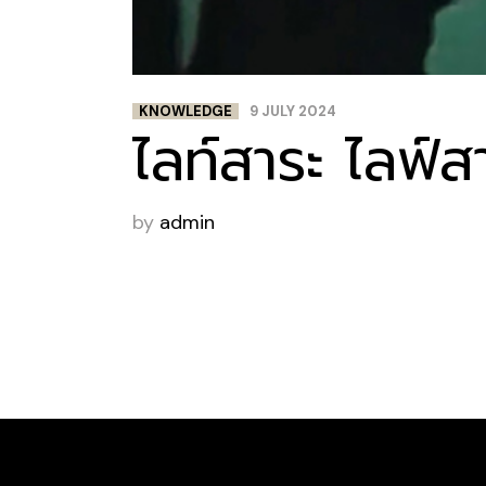
KNOWLEDGE
9 JULY 2024
ไลท์สาระ ไลฟ์ส
by
admin