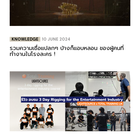
KNOWLEDGE
10 JUNE 2024
รวมความเชื่อแปลกๆ บ้างก็แอบหลอน ของผู้คนที่
ทำงานในโรงละคร !