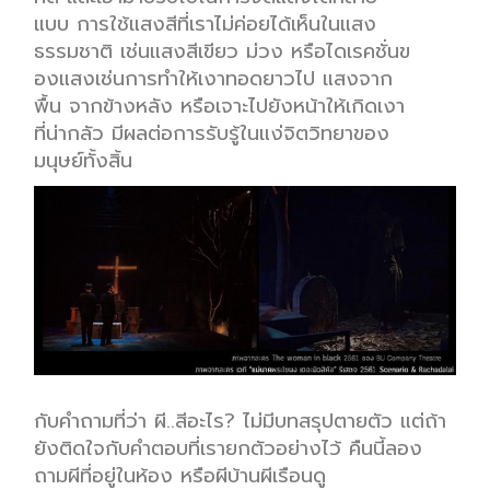
แบบ การใช้แสงสีที่เราไม่ค่อยได้เห็นในแสง
ธรรมชาติ เช่นแสงสีเขียว ม่วง หรือไดเรคชั่นข
องแสงเช่นการทำให้เงาทอดยาวไป แสงจาก
พื้น จากข้างหลัง หรือเจาะไปยังหน้าให้เกิดเงา
ที่น่ากลัว มีผลต่อการรับรู้ในแง่จิตวิทยาของ
มนุษย์ทั้งสิ้น
กับคำถามที่ว่า ผี..สีอะไร? ไม่มีบทสรุปตายตัว แต่ถ้า
ยังติดใจกับคำตอบที่เรายกตัวอย่างไว้ คืนนี้ลอง
ถามผีที่อยู่ในห้อง หรือผีบ้านผีเรือนดู