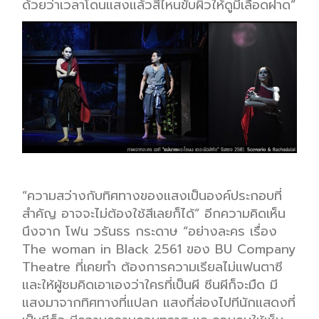
ด้วยว่าเวลาโดนแสงแล้วสีไหนขับผิวให้ดูมีเลือดฝาด”
“ความสว่างกับทิศทางของแสงเป็นองค์ประกอบที่
สำคัญ อาจจะไม่ต้องใช้สีเลยก็ได้” อีกความคิดเห็น
นึงจาก โฟน วรันธร กระดาษ “อย่างละคร เรื่อง
The woman in Black 2561 ของ BU Company
Theatre ที่เคยทำ ต้องการความเรียลไม่แฟนตาซี
และให้ผู้ชมคิดเอาเองว่าใครที่เป็นผี ซีนผีก็จะมืด มี
แสงมาจากทิศทางที่แปลก แสงที่ส่องไปทีนักแสดงที่