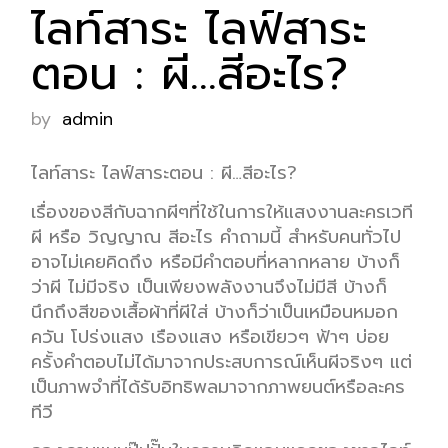
ไลท์สาระ ไลฟ์สาระ
ตอน : ผี…สีอะไร?
by
admin
ไลท์สาระ ไลฟ์สาระตอน : ผี…สีอะไร?
เรื่องของสีกับฉากผีๆที่ใช้ในการให้แสงงานละครเวที
ผี หรือ วิญญาณ สีอะไร คำถามนี้ สำหรับคนทั่วไป
อาจไม่เคยคิดถึง หรือมีคำตอบที่หลากหลาย บ้างก็
ว่าผี ไม่มีจริง เป็นเพียงพลังงานจึงไม่มีสี บ้างก็
นึกถึงสีของเสื้อผ้าที่ผีใส่ บ้างก็ว่าเป็นเหมือนหมอก
ควัน โปร่งแสง เรืองแสง หรือเขียวๆ ฟ้าๆ บ่อย
ครั้งคำตอบไม่ได้มาจากประสบการณ์เห็นผีจริงๆ แต่
เป็นภาพจำที่ได้รับอิทธิพลมาจากภาพยนต์หรือละคร
ทีวี