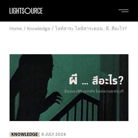
Home
Knowledge
ไลท์สาระ ไลฟ์สาระตอน : ผี…สีอะไร?
KNOWLEDGE
9 JULY 2024