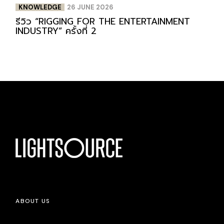
KNOWLEDGE
26 JUNE 2026
รีวิว “RIGGING FOR THE ENTERTAINMENT
INDUSTRY” ครั้งที่ 2
ABOUT US