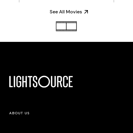
See All Movies
ABOUT US