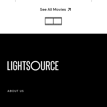
See All Movies
ABOUT US