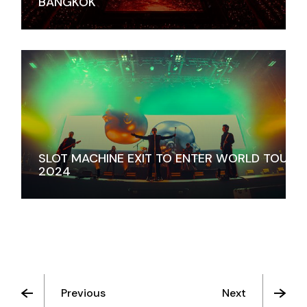
BANGKOK
SLOT MACHINE EXIT TO ENTER WORLD TOUR
2024
Previous
Next