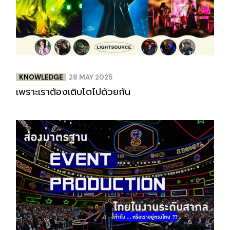
KNOWLEDGE
28 MAY 2025
เพราะเราต้องเติบโตไปด้วยกัน