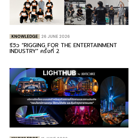
KNOWLEDGE
26 JUNE 2026
รีวิว “RIGGING FOR THE ENTERTAINMENT
INDUSTRY” ครั้งที่ 2