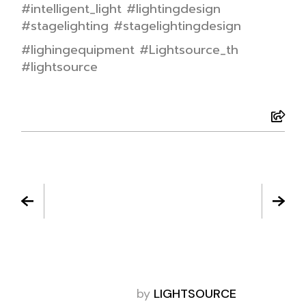
#intelligent_light #lightingdesign
#stagelighting #stagelightingdesign
#lighingequipment #Lightsource_th
#lightsource
by
LIGHTSOURCE