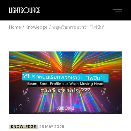
Home
Knowledge
หยุดเรียกพวกเราว่า “ไฟบีม”
KNOWLEDGE
28 MAY 2025