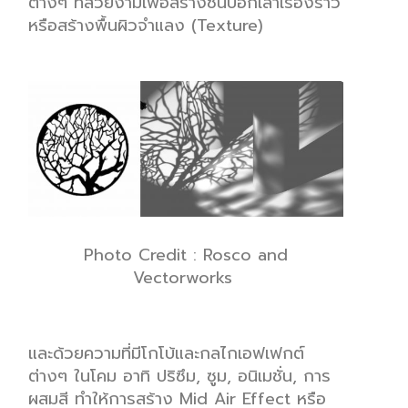
ต่างๆ
ที่สวยงามเพื่อสร้างซีนบอกเล่าเรื่องราว
หรือสร้างพื้นผิวจำแลง (
Texture)
Photo C
redit :
Rosco and
Vectorworks
และด้วยความที่มีโกโบ้และกลไกเอฟเฟกต์
ต่างๆ ในโคม อาทิ ปริซึม, ซูม, อนิเมชั่น, การ
ผสมสี ทำให้การสร้าง Mid Air Effect หรือ