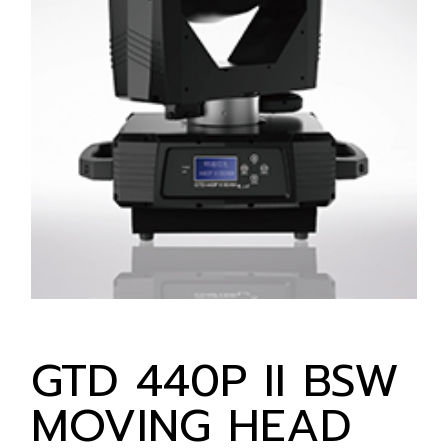
GTD 440P II BSW
MOVING HEAD